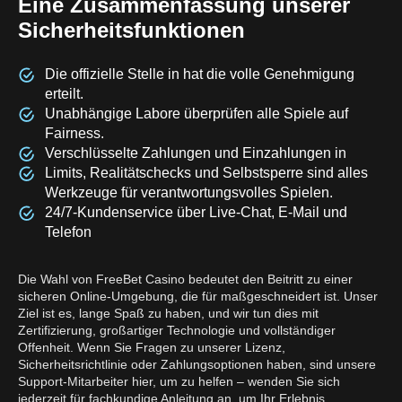
Eine Zusammenfassung unserer
Sicherheitsfunktionen
Die offizielle Stelle in hat die volle Genehmigung
erteilt.
Unabhängige Labore überprüfen alle Spiele auf
Fairness.
Verschlüsselte Zahlungen und Einzahlungen in
Limits, Realitätschecks und Selbstsperre sind alles
Werkzeuge für verantwortungsvolles Spielen.
24/7-Kundenservice über Live-Chat, E-Mail und
Telefon
Die Wahl von FreeBet Casino bedeutet den Beitritt zu einer
sicheren Online-Umgebung, die für maßgeschneidert ist. Unser
Ziel ist es, lange Spaß zu haben, und wir tun dies mit
Zertifizierung, großartiger Technologie und vollständiger
Offenheit. Wenn Sie Fragen zu unserer Lizenz,
Sicherheitsrichtlinie oder Zahlungsoptionen haben, sind unsere
Support-Mitarbeiter hier, um zu helfen – wenden Sie sich
jederzeit für fachkundige Anleitung an, um Ihr Erlebnis