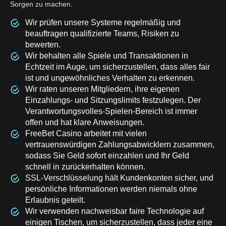
Sorgen zu machen.
Wir prüfen unsere Systeme regelmäßig und
beauftragen qualifizierte Teams, Risiken zu
bewerten.
Wir behalten alle Spiele und Transaktionen in
Echtzeit im Auge, um sicherzustellen, dass alles fair
ist und ungewöhnliches Verhalten zu erkennen.
Wir raten unseren Mitgliedern, ihre eigenen
Einzahlungs- und Sitzungslimits festzulegen. Der
Verantwortungsvolles-Spielen-Bereich ist immer
offen und hat klare Anweisungen.
FreeBet Casino arbeitet mit vielen
vertrauenswürdigen Zahlungsabwicklern zusammen,
sodass Sie Geld sofort einzahlen und Ihr Geld
schnell in zurückerhalten können.
SSL-Verschlüsselung hält Kundenkonten sicher, und
persönliche Informationen werden niemals ohne
Erlaubnis geteilt.
Wir verwenden nachweisbar faire Technologie auf
einigen Tischen, um sicherzustellen, dass jeder eine