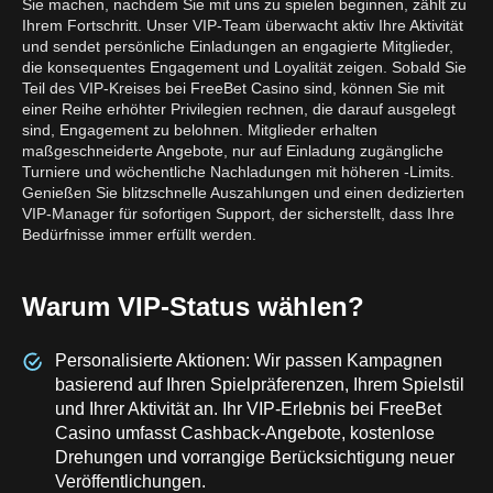
Sie machen, nachdem Sie mit uns zu spielen beginnen, zählt zu
Ihrem Fortschritt. Unser VIP-Team überwacht aktiv Ihre Aktivität
und sendet persönliche Einladungen an engagierte Mitglieder,
die konsequentes Engagement und Loyalität zeigen. Sobald Sie
Teil des VIP-Kreises bei FreeBet Casino sind, können Sie mit
einer Reihe erhöhter Privilegien rechnen, die darauf ausgelegt
sind, Engagement zu belohnen. Mitglieder erhalten
maßgeschneiderte Angebote, nur auf Einladung zugängliche
Turniere und wöchentliche Nachladungen mit höheren -Limits.
Genießen Sie blitzschnelle Auszahlungen und einen dedizierten
VIP-Manager für sofortigen Support, der sicherstellt, dass Ihre
Bedürfnisse immer erfüllt werden.
Warum VIP-Status wählen?
Personalisierte Aktionen: Wir passen Kampagnen
basierend auf Ihren Spielpräferenzen, Ihrem Spielstil
und Ihrer Aktivität an. Ihr VIP-Erlebnis bei FreeBet
Casino umfasst Cashback-Angebote, kostenlose
Drehungen und vorrangige Berücksichtigung neuer
Veröffentlichungen.