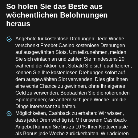
So holen Sie das Beste aus
wöchentlichen Belohnungen
heraus
Angebote für kostenlose Drehungen: Jede Woche
verschenkt Freebet Casino kostenlose Drehungen
auf ausgewählten Slots. Um teilzunehmen, melden
Sie sich einfach an und zahlen Sie mindestens 20
während der Aktion ein. Sobald Sie sich qualifizieren,
können Sie Ihre kostenlosen Drehungen sofort auf
dem ausgewählten Slot verwenden. Dies gibt Ihnen
eine echte Chance zu gewinnen, ohne Ihr eigenes
Geld zu verwenden. Beobachten Sie die rotierenden
Spieloptionen; sie ändern sich jede Woche, um die
Dinge interessant zu halten.
Möglichkeiten, Cashback zu erhalten: Wir wissen,
dass jeder Dreh wichtig ist. Mit unserem Cashback-
Angebot können Sie bis zu 10 % Ihrer Nettoverluste
als Bonus jede Woche zurückerhalten. Wir addieren