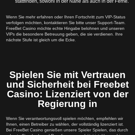
stattfinden, sowohl in der Nähe als auch in der Ferne.
Wenn Sie mehr erfahren oder Ihren Fortschritt zum VIP-Status
verfolgen möchten, kontaktieren Sie bitte unser Support-Team.
FreeBet Casino möchte echte Hingabe belohnen und unseren
VIPs die besondere Betreuung geben, die sie verdienen. Ihre
nächste Stufe ist gleich um die Ecke.
Spielen Sie mit Vertrauen
und Sicherheit bei Freebet
Casino: Lizenziert von der
Regierung in
Wenn Sie verantwortungsvoll spielen möchten, empfehlen wir
Ihnen, einen Betreiber zu wählen, der vollständig lizenziert ist.
Bei FreeBet Casino genießen unsere Spieler Spielen, das durch