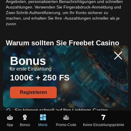
Angeboten, personalisierten Benachrichtigungen und schnellen
Auszahlungen. Verwenden Sie Fingerabdruck-Anmeldung und
Zwei-Schritt-Authentifizierung, um Ihr Konto sicherer zu
machen, und erhalten Sie Ihre -Auszahlungen schneller als je
zuvor.
Warum sollten Sie Freebet Casino
Mobile wählen?
Bonus
Sie können Hunderte von Slots und Tischen mit nur
für erste Einzahlung
einer App spielen, wann immer Sie möchten.
1000€ + 250 FS
Chatten Sie mit mehrsprachigen Agenten für
Echtzeit-Support und schnelle Antworten.
Sie können Geld auf verschiedene Weise einzahlen,
Registrieren
wie mit E-Wallets, Karten und lokalen
Zahlungsmethoden.
Sie können schnell auf Ihre Lieblings-Casino-
Funktionen und Boni unterwegs zugreifen.
App
Bonus
Menü
Promo-Code
Keine Einzahlungsprämie