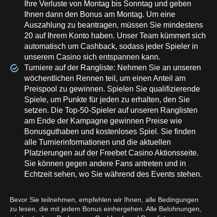
Ihre Verluste von Montag bis Sonntag und geben
Ihnen dann den Bonus am Montag. Um eine
Auszahlung zu beantragen, müssen Sie mindestens
20 auf Ihrem Konto haben. Unser Team kümmert sich
automatisch um Cashback, sodass jeder Spieler in
unserem Casino sich entspannen kann.
Turniere auf der Rangliste: Nehmen Sie an unseren
wöchentlichen Rennen teil, um einen Anteil am
Preispool zu gewinnen. Spielen Sie qualifizierende
Spiele, um Punkte für jeden zu erhalten, den Sie
setzen. Die Top-50-Spieler auf unseren Ranglisten
am Ende der Kampagne gewinnen Preise wie
Bonusguthaben und kostenloses Spiel. Sie finden
alle Turnierinformationen und die aktuellen
Platzierungen auf der Freebet Casino Aktionsseite.
Sie können gegen andere Fans antreten und in
Echtzeit sehen, wo Sie während des Events stehen.
Bevor Sie teilnehmen, empfehlen wir Ihnen, alle Bedingungen
zu lesen, die mit jedem Bonus einhergehen. Alle Belohnungen,