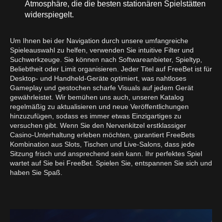
Atmosphäre, die die besten stationären Spielstätten
widerspiegelt.
Um Ihnen bei der Navigation durch unsere umfangreiche
Spieleauswahl zu helfen, verwenden Sie intuitive Filter und
Suchwerkzeuge. Sie können nach Softwareanbieter, Spieltyp,
Beliebtheit oder Limit organisieren. Jeder Titel auf FreeBet ist für
Desktop- und Handheld-Geräte optimiert, was nahtloses
Gameplay und gestochen scharfe Visuals auf jedem Gerät
gewährleistet. Wir bemühen uns auch, unseren Katalog
regelmäßig zu aktualisieren und neue Veröffentlichungen
hinzuzufügen, sodass es immer etwas Einzigartiges zu
versuchen gibt. Wenn Sie den Nervenkitzel erstklassiger
Casino-Unterhaltung erleben möchten, garantiert FreeBets
Kombination aus Slots, Tischen und Live-Salons, dass jede
Sitzung frisch und ansprechend sein kann. Ihr perfektes Spiel
wartet auf Sie bei FreeBet. Spielen Sie, entspannen Sie sich und
haben Sie Spaß.