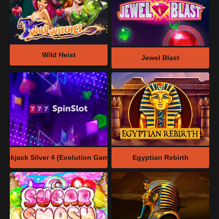
Warum sollten Sie der sicheren Plattform von Freebet
Casino vertrauen?
Eine Zusammenfassung unserer Sicherheitsfunktionen
Freebet Casino auf Ihrem Handy: Spielen Sie jederzeit
Wild Heist
und überall!
Jewel Blast
Warum sollten Sie Freebet Casino Mobile wählen?
Nehmen Sie an den Sonderveranstaltungen von
Freebet Casino teil: Haben Sie eine tolle Zeit bei -
Festivitäten!
So nehmen Sie an unseren -Feiern teil
Schließen Sie sich den Freebet Casino Gewinnern an:
Menschen in verdienen Geld!
lackjack Silver 4 (Evolution Gaming)
Egyptian Rebirth
So holen Sie das Beste aus Freebet Casino heraus
So nehmen Sie aus Freebet Casino heraus
So ziehen Sie ab