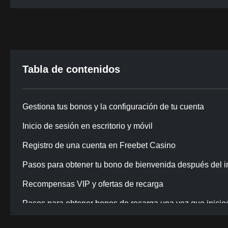
Tabla de contenidos
Gestiona tus bonos y la configuración de tu cuenta
Inicio de sesión en escritorio y móvil
Registro de una cuenta en Freebet Casino
Pasos para obtener tu bono de bienvenida después del i
Recompensas VIP y ofertas de recarga
Pasos para obtener bonos de recarga una vez que inicie
Recompensas VIP: qué pueden desbloquear los jugador