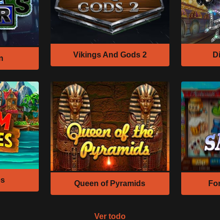
Vikings And Gods 2
D
n
es
Queen of Pyramids
Fo
Ver todo