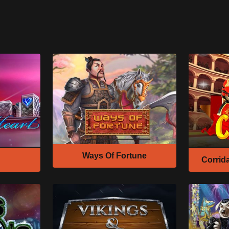
eros electrónicos y métodos bancarios tradicionales
 comisiones y pasos para sacar tu dinero
Ways Of Fortune
Corrid