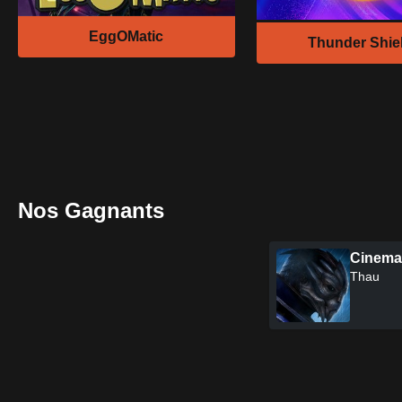
EggOMatic
Thunder Shie
Nos Gagnants
Zhao Cai Jin Bao
Cinema
Desperado
Thau
389€