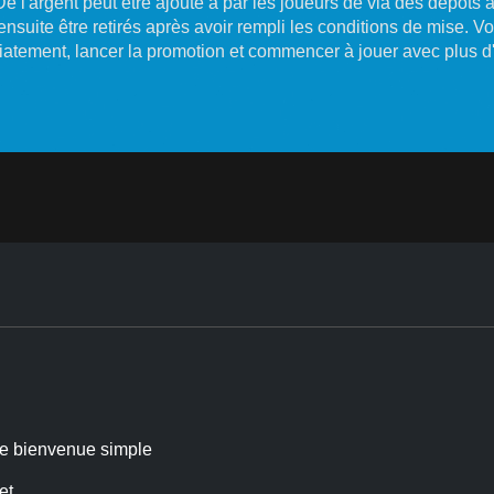
 l'argent peut être ajouté à par les joueurs de via des dépôts as
nsuite être retirés après avoir rempli les conditions de mise.
atement, lancer la promotion et commencer à jouer avec plus d'
de bienvenue simple
et