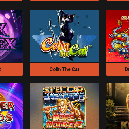
x
Colin The Cat
D