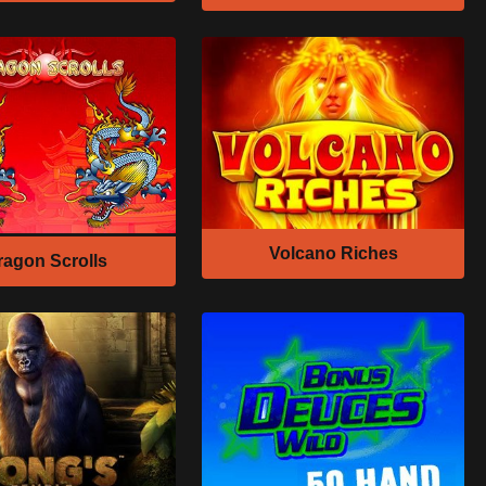
Volcano Riches
ragon Scrolls