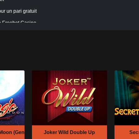
r un pari gratuit
e Freebet Casino
 le bonus Freebet
 vos gains
Moon (Genesis)
Joker Wild Double Up
Secr