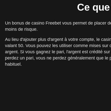
Ce que 
Un bonus de casino Freebet vous permet de placer des 
moins de risque.
Au lieu d'ajouter plus d'argent à votre compte, le ca
valant 50. Vous pouvez les utiliser comme mises sur d
argent. Si vous gagnez le pari, l'argent est crédité 
perdez un pari, vous ne perdez généralement que le p
habituel.