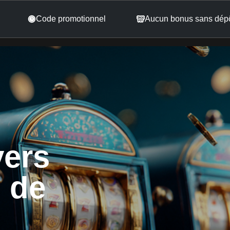
Code promotionnel
Aucun bonus sans dép
ers
 de