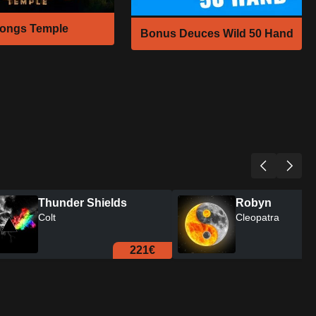
ongs Temple
Bonus Deuces Wild 50 Hand
Thunder Shields
Robyn
Colt
Cleopatra
221€