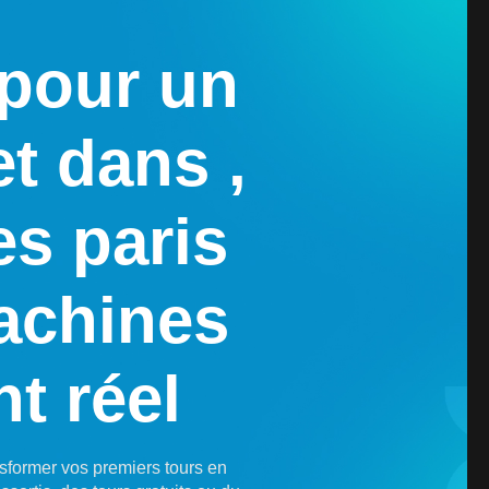
 pour un
t dans ,
s paris
machines
t réel
nsformer vos premiers tours en