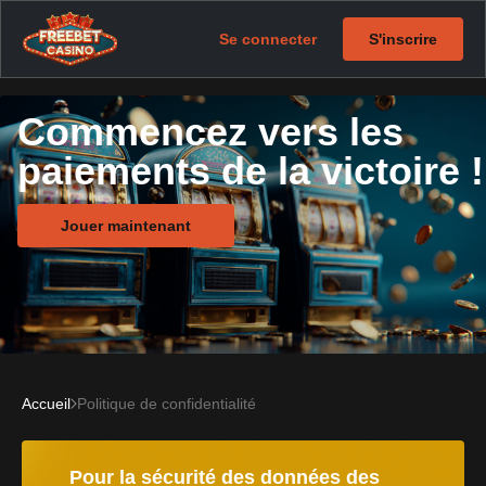
Se connecter
S'inscrire
Commencez vers les
paiements de la victoire !
Jouer maintenant
Accueil
Politique de confidentialité
Pour la sécurité des données des