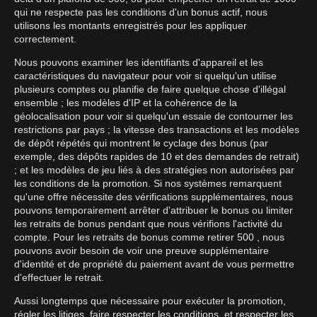
qui ne respecte pas les conditions d'un bonus actif, nous
utilisons les montants enregistrés pour les appliquer
correctement.
Nous pouvons examiner les identifiants d'appareil et les
caractéristiques du navigateur pour voir si quelqu'un utilise
plusieurs comptes ou planifie de faire quelque chose d'illégal
ensemble ; les modèles d'IP et la cohérence de la
géolocalisation pour voir si quelqu'un essaie de contourner les
restrictions par pays ; la vitesse des transactions et les modèles
de dépôt répétés qui montrent le cyclage des bonus (par
exemple, des dépôts rapides de 10 et des demandes de retrait)
; et les modèles de jeu liés à des stratégies non autorisées par
les conditions de la promotion. Si nos systèmes remarquent
qu'une offre nécessite des vérifications supplémentaires, nous
pouvons temporairement arrêter d'attribuer le bonus ou limiter
les retraits de bonus pendant que nous vérifions l'activité du
compte. Pour les retraits de bonus comme retirer 500 , nous
pouvons avoir besoin de voir une preuve supplémentaire
d'identité et de propriété du paiement avant de vous permettre
d'effectuer le retrait.
Aussi longtemps que nécessaire pour exécuter la promotion,
régler les litiges, faire respecter les conditions, et respecter les