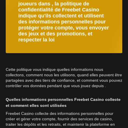
joueurs dans , la politique de
confidentialité de Freebet Casino
indique qu'ils collectent et utilisent
des informations personnelles pour
protéger votre compte, vous envoyer
des jeux et des promotions, et
respecter la loi
Cette politique vous indique quelles informations nous
collectons, comment nous les utilisons, quand elles peuvent être
partagées avec des tiers de confiance, et comment vous pouvez
contrôler vos données pendant que vous jouez depuis .
Quelles informations personnelles Freebet Casino collecte
et comment elles sont utilisées
Freebet Casino collecte des informations personnelles pour
créer et gérer votre compte, fournir des services de casino,
traiter les dépôts et les retraits, et maintenir la plateforme en