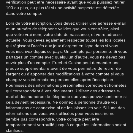
vérification peut être nécessaire avant que vous puissiez retirer
100 ou plus, ou plus tôt si une activité suspecte est détectée
dans votre compte.
Lors de votre inscription, vous devez utiliser une adresse e-mail
et un numéro de téléphone valides que vous contrôlez, ainsi
que votre vrai nom, votre date de naissance, et votre adresse
actuelle. Vous devez également respecter toutes les lois locales
qui régissent l'accès aux jeux d'argent en ligne dans si vous
vous inscrivez depuis ce pays. Un compte par personne. Si vous
partagez un compte avec quelqu'un d'autre, vous ne devez pas
ouvrir plus d'un compte. Freebet Casino peut demander une
preuve supplémentaire avant de vous permettre de retirer de
l'argent ou d'apporter des modifications à votre compte si vous
changez vos informations personnelles après l'inscription.
Fournissez des informations personnelles correctes et honnêtes
qui correspondent à vos documents. Utilisez des adresses e-
mail et des numéros de téléphone que vous pouvez confirmer si
cela devient nécessaire. Ne donnez à personne d'autre vos
informations de connexion ni ne les laissez les voir. Si l'une des
informations que vous avez utilisées pour vous inscrire ne
semble pas correspondre, votre compte peut être
temporairement verrouillé jusqu'à ce que les informations soient
clarifiées.