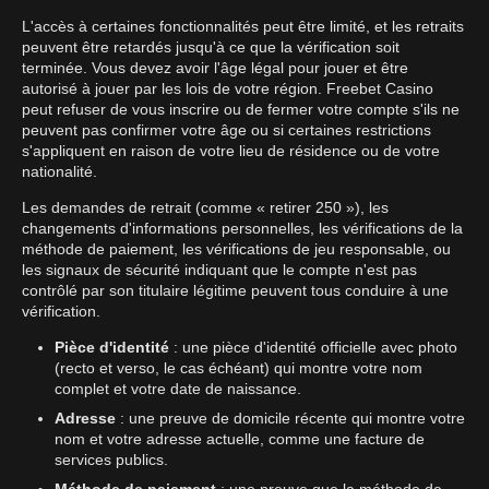
L'accès à certaines fonctionnalités peut être limité, et les retraits
peuvent être retardés jusqu'à ce que la vérification soit
terminée. Vous devez avoir l'âge légal pour jouer et être
autorisé à jouer par les lois de votre région. Freebet Casino
peut refuser de vous inscrire ou de fermer votre compte s'ils ne
peuvent pas confirmer votre âge ou si certaines restrictions
s'appliquent en raison de votre lieu de résidence ou de votre
nationalité.
Les demandes de retrait (comme « retirer 250 »), les
changements d'informations personnelles, les vérifications de la
méthode de paiement, les vérifications de jeu responsable, ou
les signaux de sécurité indiquant que le compte n'est pas
contrôlé par son titulaire légitime peuvent tous conduire à une
vérification.
Pièce d'identité
: une pièce d'identité officielle avec photo
(recto et verso, le cas échéant) qui montre votre nom
complet et votre date de naissance.
Adresse
: une preuve de domicile récente qui montre votre
nom et votre adresse actuelle, comme une facture de
services publics.
Méthode de paiement
: une preuve que la méthode de