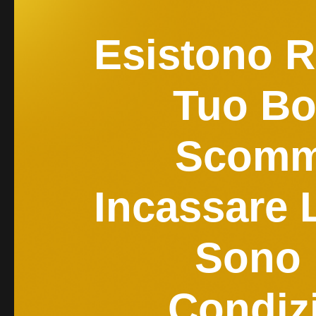
Esistono R
Tuo Bo
Scomme
Incassare 
Sono 
Condizi