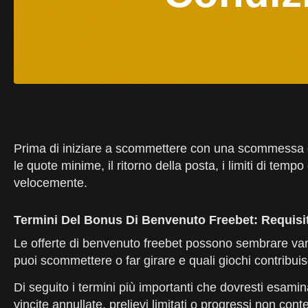
Prima di iniziare a scommettere con una scommessa grat
le quote minime, il ritorno della posta, i limiti di te
velocemente.
Termini Del Bonus Di Benvenuto Freebet: Requis
Le offerte di benvenuto freebet possono sembrare van
puoi scommettere o far girare e quali giochi contribuis
Di seguito i termini più importanti che dovresti esamin
vincite annullate, prelievi limitati o progressi non conte