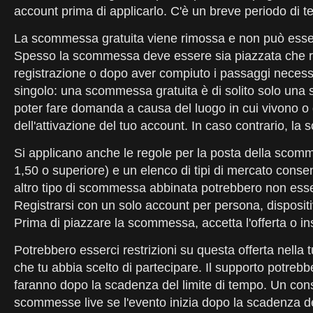
account prima di applicarlo. C'è un breve periodo di
La scommessa gratuita viene rimossa e non può esser
Spesso la scommessa deve essere sia piazzata che rego
registrazione o dopo aver compiuto i passaggi necessari
singolo: una scommessa gratuita è di solito solo un
poter fare domanda a causa del luogo in cui vivono o de
dell'attivazione del tuo account. In caso contrario, l
Si applicano anche le regole per la posta della scomm
1,50 o superiore) e un elenco di tipi di mercato consen
altro tipo di scommessa abbinata potrebbero non esse
Registrarsi con un solo account per persona, dispositi
Prima di piazzare la scommessa, accetta l'offerta o in
Potrebbero esserci restrizioni su questa offerta nella
che tu abbia scelto di partecipare. Il supporto potre
faranno dopo la scadenza del limite di tempo. Un cons
scommesse live se l'evento inizia dopo la scadenza d