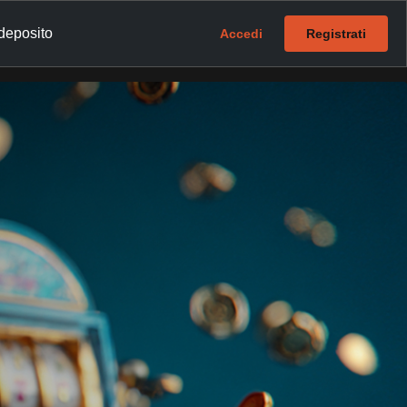
deposito
Accedi
Registrati