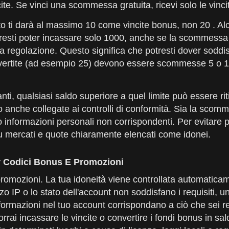
te. Se vinci una scommessa gratuita, ricevi solo le vincit
to ti darà al massimo 10 come vincite bonus, non 20 . Al
esti poter incassare solo 1000, anche se la scommessa 
la regolazione. Questo significa che potresti dover sodd
convertite (ad esempio 25) devono essere scommesse 5 o 
nti, qualsiasi saldo superiore a quel limite può essere ri
no anche collegate ai controlli di conformità. Sia la scom
 o informazioni personali non corrispondenti. Per evitare p
u mercati e quote chiaramente elencati come idonei.
er Codici Bonus E Promozioni
promozioni. La tua idoneità viene controllata automatica
izzo IP o lo stato dell'account non soddisfano i requisiti
nformazioni nel tuo account corrispondano a ciò che sei re
rrai incassare le vincite o convertire i fondi bonus in sa