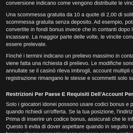
conversione indicano come vengono distribuite le vinci
Una scommessa gratuita da 10 a quote di 2,00 di soli
scommessa gratuita senza deposito. Ad esempio, potr
convertite in fondi bonus invece che in contanti dopo 
incassare. La maggior parte delle volte, le vincite 
essere prelevate.
Finché i termini indicano un prelievo massimo in conta
viene fatta una richiesta di prelievo. Le modifiche so
annullate se il casinò rileva imbrogli, account multipli
registrazione rimangano le stesse e scommetti solo s
Restrizioni Per Paese E Requisiti Dell'Account P
Solo i giocatori idonei possono usare codici bonus e 
quando richiedi un'offerta. Se la tua posizione, l'indir
Prima di inserire un codice bonus, assicurati che le i
Questo ti evita di dover aspettare quando in seguito vo