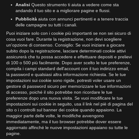
Analisi
Questo strumento ti aiuta a vedere come sta
andando il tuo sito e a migliorare pagine e flussi.
Pubblicità
aiuta con annunci pertinenti e a tenere traccia
delle campagne su tutti i canali.
Puoi iniziare solo con i cookie più importanti se non sei sicuro di
cosa vuoi fare. Durante la registrazione, non devi scegliere
un'opzione di consenso. Consiglio: Se vuoi iniziare a giocare
subito dopo la registrazione, lasciare determinati cookie attivi
assicurerà che tu possa accedere e effettuare depositi e prelievi
di 100 o 500 più facilmente. Dopo aver scelto le tue preferenze,
compila i campi standard dell'account con il tuo indirizzo email,
la password e qualsiasi altra informazione richiesta. Se le tue
impostazioni sui cookie sono rigide, potresti voler usare un
gestore di password sicuro per memorizzare le tue informazioni
di accesso, poiché il sito potrebbe non ricordare le tue
preferenze dopo una nuova visita. Se vuoi modificare le tue
impostazioni sui cookie in seguito, usa il link nel piè di pagina del
sito o i controlli sul banner dei cookie quando appaiono. La
maggior parte delle volte, le modifiche avvengono
immediatamente, ma il tuo browser potrebbe dover essere
aggiornato affinché le nuove impostazioni appaiano su tutte le
pagine.