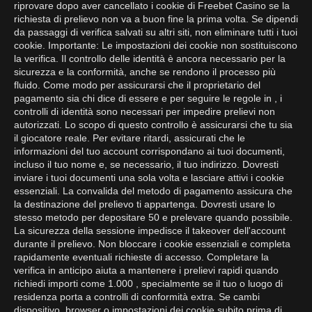
riprovare dopo aver cancellato i cookie di Freebet Casino se la
richiesta di prelievo non va a buon fine la prima volta. Se dipendi
da passaggi di verifica salvati su altri siti, non eliminare tutti i tuoi
cookie. Importante: Le impostazioni dei cookie non sostituiscono
la verifica. Il controllo delle identità è ancora necessario per la
sicurezza e la conformità, anche se rendono il processo più
fluido. Come modo per assicurarsi che il proprietario del
pagamento sia chi dice di essere e per seguire le regole in , i
controlli di identità sono necessari per impedire prelievi non
autorizzati. Lo scopo di questo controllo è assicurarsi che tu sia
il giocatore reale. Per evitare ritardi, assicurati che le
informazioni del tuo account corrispondano ai tuoi documenti,
incluso il tuo nome e, se necessario, il tuo indirizzo. Dovresti
inviare i tuoi documenti una sola volta e lasciare attivi i cookie
essenziali. La convalida del metodo di pagamento assicura che
la destinazione del prelievo ti appartenga. Dovresti usare lo
stesso metodo per depositare 50 e prelevare quando possibile.
La sicurezza della sessione impedisce il takeover dell'account
durante il prelievo. Non bloccare i cookie essenziali e completa
rapidamente eventuali richieste di accesso. Completare la
verifica in anticipo aiuta a mantenere i prelievi rapidi quando
richiedi importi come 1.000 , specialmente se il tuo o luogo di
residenza porta a controlli di conformità extra. Se cambi
dispositivo, browser o impostazioni dei cookie subito prima di