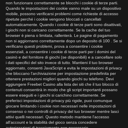
non funzionare correttamente se blocchi i cookie di terze parti.
Quando le impostazioni dei cookie vanno male su un dispositivo
mobile, possono verificarsi problemi come richieste di accesso
ripetute perché i cookie vengono bloccati o cancellati
automaticamente. Quando i cookie di terze parti sono disattivati,
i giochi non si caricano correttamente. Se la cache del tuo
browser è piena o limitata, rallenterà. Le pagine di pagamento
non si aggiornano correttamente dopo un deposito di 100 . Se si
verificano questi problemi, prova a consentire i cookie
essenziali, a consentire i cookie di terze parti per i domini del
casinò e del fornitore di giochi (se disponibili) e a cancellare solo
i dati specifici del sito invece di tutto. Mantieni il tuo browser
aggiornato, consenti JavaScript e evita le impostazioni di privacy
che bloccano l'archiviazione per impostazione predefinita per
ottenere prestazioni migliori quando giochi su telefono. Devi
aggiungere Freebet Casino alla lista dei siti che il tuo blocco di
contenuti consentirà in modo che gli script importanti possano
essere eseguiti e i giochi si carichino correttamente. Se
preferisci impostazioni di privacy più rigide, puoi comunque
giocare limitando i cookie non necessari nelle impostazioni di
consenso o nei controlli di privacy del tuo browser mentre lasci
attivi quelli necessari. Questo metodo mantiene l'accesso
all'account e la stabilità del gioco senza concedere
autorizzazioni di tracciamento non necessarie.