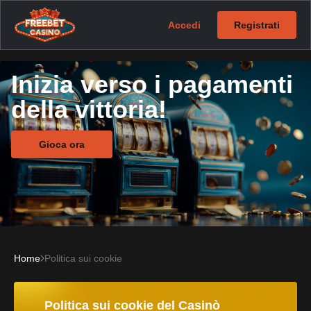
Accedi
Registrati
Inizia verso i pagamenti
della vittoria!
Gioca ora
Home
Politica sui cookie
Politica sui cookie del Casinò