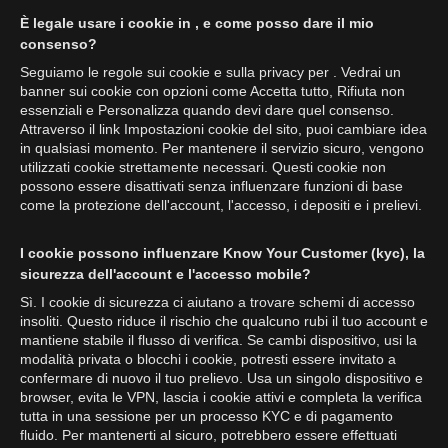
È legale usare i cookie in , e come posso dare il mio
consenso?
Seguiamo le regole sui cookie e sulla privacy per . Vedrai un
banner sui cookie con opzioni come Accetta tutto, Rifiuta non
essenziali e Personalizza quando devi dare quel consenso.
Attraverso il link Impostazioni cookie del sito, puoi cambiare idea
in qualsiasi momento. Per mantenere il servizio sicuro, vengono
utilizzati cookie strettamente necessari. Questi cookie non
possono essere disattivati senza influenzare funzioni di base
come la protezione dell'account, l'accesso, i depositi e i prelievi.
I cookie possono influenzare Know Your Customer (kyc), la
sicurezza dell'account e l'accesso mobile?
Sì. I cookie di sicurezza ci aiutano a trovare schemi di accesso
insoliti. Questo riduce il rischio che qualcuno rubi il tuo account e
mantiene stabile il flusso di verifica. Se cambi dispositivo, usi la
modalità privata o blocchi i cookie, potresti essere invitato a
confermare di nuovo il tuo prelievo. Usa un singolo dispositivo e
browser, evita le VPN, lascia i cookie attivi e completa la verifica
tutta in una sessione per un processo KYC e di pagamento
fluido. Per mantenerti al sicuro, potrebbero essere effettuati