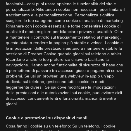
facoltativi—così puoi usare appieno le funzionalità del sito e
personalizzarlo. Rifiutando i cookie non necessari, puoi limitare il
tracciamento e la personalizzazione. Personalizza significa
scegliere le tue categorie, come cookie di analisi o di marketing.
Rimanere con i cookie essenziali e forse consentire i cookie di
analisi è il modo migliore per bilanciare privacy e usabilità. Oltre
a mantenere il controllo sul tracciamento relativo al marketing,
questo aiuta a rendere la pagina più stabile e veloce. I cookie e
le impostazioni delle prestazioni aiutano a mantenere stabile la
sessione di Freebet Casino quando giochi sul telefono o tablet.
Ricordano anche le tue preferenze chiave e facilitano la
navigazione. Hanno anche funzionalità di sicurezza di base che
ti permettono di passare tra accesso, gioco e pagamenti senza
problemi. Se usi un browser, una webview in-app o un'app
dedicata sul telefono, gestiscono tutti i cookie in modi
leggermente diversi. Se sai dove modificare le impostazioni
delle prestazioni e le autorizzazioni sui cookie, puoi evitare cicli
di accesso, caricamenti lenti e funzionalità mancanti mentre
giochi.
Cookie e prestazioni su dispositivi mobili
Cosa fanno i cookie su un telefono: Su un telefono, i cookie