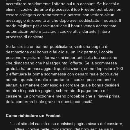
accreditare rapidamente l'offerta sul tuo account. Se blocchi o
elimini i cookie durante il processo, il tuo Freebet potrebbe non
essere collegato correttamente e potresti non vedere alcun
messaggio di idoneità anche dopo aver soddisfatto i requisiti. Il
modo migliore per assicurarti che il bonus venga accreditato
automaticamente è lasciare i cookie attivi durante l'intero
processo di richiesta.
Se fai clic su un banner pubblicitario, visiti una pagina di
destinazione del bonus o fai clic su un link partner, i cookie
possono registrare informazioni importanti sulla tua sessione
che dimostrano che hai raggiunto l'offerta. Se la scommessa
gratuita ha un passaggio di qualificazione, come depositare 100
o effettuare la prima scommessa con denaro reale dopo aver
aderito, questo è molto importante. I cookie possono anche
aiutarti a rimanere connesso e ricordare quale bonus desideri
mentre ti sposti tra pagine, schermate di pagamento e il
cassiere. La promozione è meno probabile che si riavvii prima
della conferma finale grazie a questa continuità.
Come richiedere un Freebet
sul sito del casinò e su qualsiasi pagina sicura del cassiere,
attiva i cookie nelle impostazioni del browser; se usi la