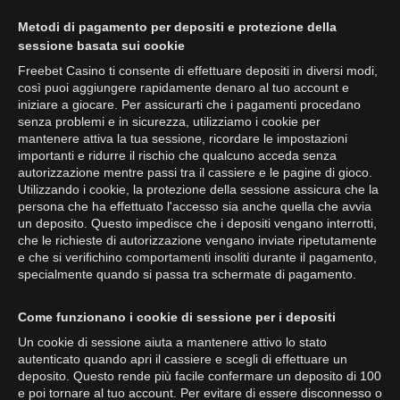
Metodi di pagamento per depositi e protezione della
sessione basata sui cookie
Freebet Casino ti consente di effettuare depositi in diversi modi,
così puoi aggiungere rapidamente denaro al tuo account e
iniziare a giocare. Per assicurarti che i pagamenti procedano
senza problemi e in sicurezza, utilizziamo i cookie per
mantenere attiva la tua sessione, ricordare le impostazioni
importanti e ridurre il rischio che qualcuno acceda senza
autorizzazione mentre passi tra il cassiere e le pagine di gioco.
Utilizzando i cookie, la protezione della sessione assicura che la
persona che ha effettuato l'accesso sia anche quella che avvia
un deposito. Questo impedisce che i depositi vengano interrotti,
che le richieste di autorizzazione vengano inviate ripetutamente
e che si verifichino comportamenti insoliti durante il pagamento,
specialmente quando si passa tra schermate di pagamento.
Come funzionano i cookie di sessione per i depositi
Un cookie di sessione aiuta a mantenere attivo lo stato
autenticato quando apri il cassiere e scegli di effettuare un
deposito. Questo rende più facile confermare un deposito di 100
e poi tornare al tuo account. Per evitare di essere disconnesso o