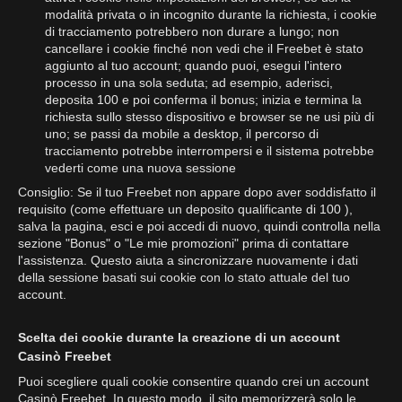
modalità privata o in incognito durante la richiesta, i cookie
di tracciamento potrebbero non durare a lungo; non
cancellare i cookie finché non vedi che il Freebet è stato
aggiunto al tuo account; quando puoi, esegui l'intero
processo in una sola seduta; ad esempio, aderisci,
deposita 100 e poi conferma il bonus; inizia e termina la
richiesta sullo stesso dispositivo e browser se ne usi più di
uno; se passi da mobile a desktop, il percorso di
tracciamento potrebbe interrompersi e il sistema potrebbe
vederti come una nuova sessione
Consiglio: Se il tuo Freebet non appare dopo aver soddisfatto il
requisito (come effettuare un deposito qualificante di 100 ),
salva la pagina, esci e poi accedi di nuovo, quindi controlla nella
sezione "Bonus" o "Le mie promozioni" prima di contattare
l'assistenza. Questo aiuta a sincronizzare nuovamente i dati
della sessione basati sui cookie con lo stato attuale del tuo
account.
Scelta dei cookie durante la creazione di un account
Casinò Freebet
Puoi scegliere quali cookie consentire quando crei un account
Casinò Freebet. In questo modo, il sito memorizzerà solo le