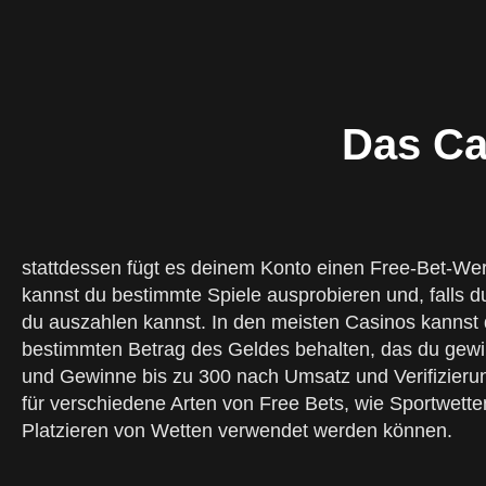
Das Ca
stattdessen fügt es deinem Konto einen Free-Bet-Wer
kannst du bestimmte Spiele ausprobieren und, falls
du auszahlen kannst. In den meisten Casinos kannst d
bestimmten Betrag des Geldes behalten, das du gewin
und Gewinne bis zu 300 nach Umsatz und Verifizieru
für verschiedene Arten von Free Bets, wie Sportwett
Platzieren von Wetten verwendet werden können.