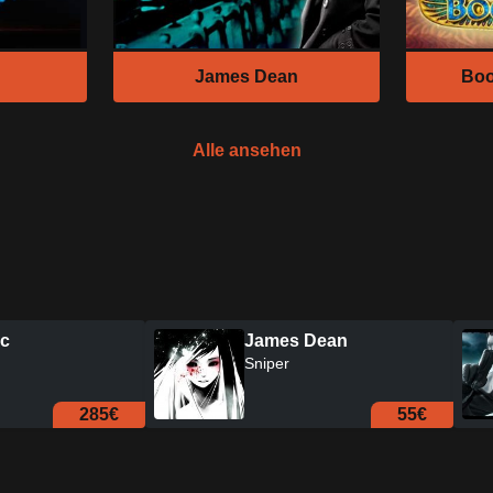
n
James Dean
Boo
Alle ansehen
eards Bounty
5x Magic
um
Celani
135€
285€