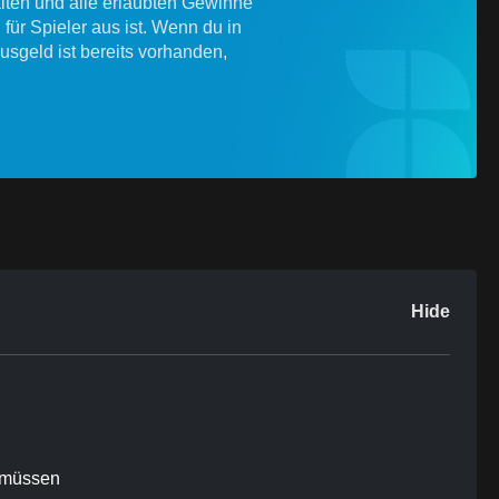
lten und alle erlaubten Gewinne
für Spieler aus ist. Wenn du in
sgeld ist bereits vorhanden,
Hide
u müssen