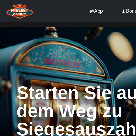
App
Bon
Starten Sie au
dem Weg zu
Siegesauszah