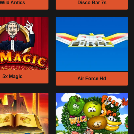
Wild Antics
Disco Bar 7s
5x Magic
Air Force Hd