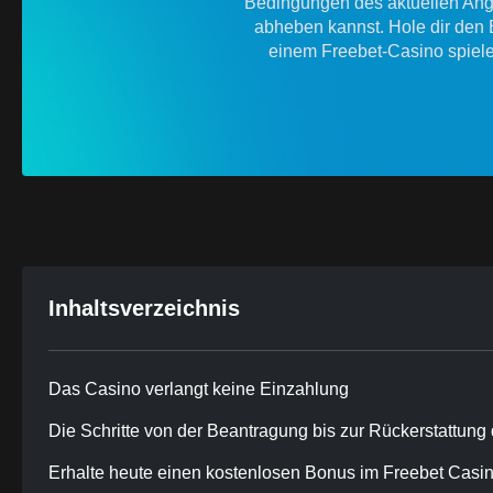
Bedingungen des aktuellen Ange
abheben kannst. Hole dir den B
einem Freebet-Casino spiele
Inhaltsverzeichnis
Das Casino verlangt keine Einzahlung
Die Schritte von der Beantragung bis zur Rückerstattung
Erhalte heute einen kostenlosen Bonus im Freebet Casi