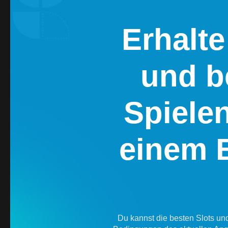
Erhalt
und b
Spiele
einem 
Du kannst die besten Slots u