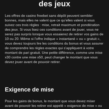
des jeux
Les offres de casino freebet sans dépôt peuvent sembler
bonnes, mais elles ne valent que ce qu'elles valent si vous
suivez ces trois règles : mise, retrait maximum et pondération
des jeux. Si vous lisez ces conditions avant de jouer, vous ne
serez pas surpris lorsque vous essaierez de retirer vos gains de
10 ou 20. Même si l'offre indique « instantané » ou « gratuit »,
vous devez toujours lire les conditions du bonus et vous assurer
de comprendre les règles exactes qui s'appliquent à votre
montant de pari gratuit. Une petite différence, comme une mise
x30 contre une mise x50, peut changer le montant que vous
devez jouer avant de pouvoir retirer.
Exigence de mise
Pour les gains de bonus, le montant que vous devez miser
avant de pouvoir les retirer est appelé « exigence de mise » ou