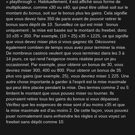
« playthrough ». Habituellement, il est affiché sous forme de
multiplicateur, comme x30 ou x40, qui peut être utilisé soit sur le
montant du bonus, soit sur le bonus plus les gains. Cela signifie
que vous devez faire 350 de paris avant de pouvoir retirer le
bonus sans dépôt de 10. Surveillez ce qui est misé : bonus
uniquement ; la mise est basée sur le montant du freebet, donc
10 x35 = 350. Par exemple, (10 + 25) x35 = 1225, ce qui signifie
que vous devez miser plus si vous gagnez tôt. Découvrez
également combien de temps vous avez pour terminer la mise.
De nombreux casinos veulent que vous terminiez dans les 3 à
14 jours, ce qui rend l'exigence moins réaliste pour un jeu
occasionnel. Par exemple, pour obtenir un bonus de 30, vous
devriez miser 300, 400 ou 800. Pour obtenir un bonus de 35
plus vos gains (par exemple, 25), vous devriez miser 1 225. Une
autre chose importante à garder à l'esprit est la mise maximale
qui peut être placée pendant la mise. Des termes comme 2 ou 5
limitent le montant que vous pouvez miser ou tourner. Ils
pourraient retirer tous les gains du bonus si vous dépassez.
Vérifiez que les exigences de mise sont d'au moins x35 et que
la mise maximale est d'au moins 2. De cette façon, vous pouvez
jouer normalement sans enfreindre les règles si vous voyez un
freebet sans dépôt comme 10.