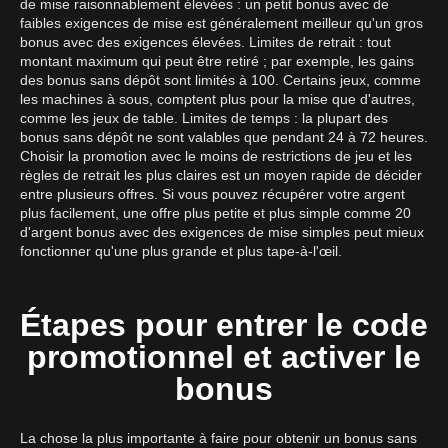
de mise raisonnablement élevées : un petit bonus avec de
faibles exigences de mise est généralement meilleur qu'un gros
bonus avec des exigences élevées. Limites de retrait : tout
montant maximum qui peut être retiré ; par exemple, les gains
des bonus sans dépôt sont limités à 100. Certains jeux, comme
les machines à sous, comptent plus pour la mise que d'autres,
comme les jeux de table. Limites de temps : la plupart des
bonus sans dépôt ne sont valables que pendant 24 à 72 heures.
Choisir la promotion avec le moins de restrictions de jeu et les
règles de retrait les plus claires est un moyen rapide de décider
entre plusieurs offres. Si vous pouvez récupérer votre argent
plus facilement, une offre plus petite et plus simple comme 20
d'argent bonus avec des exigences de mise simples peut mieux
fonctionner qu'une plus grande et plus tape-à-l'œil.
Étapes pour entrer le code
promotionnel et activer le
bonus
La chose la plus importante à faire pour obtenir un bonus sans