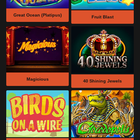
Retrait maximum
Pondération des jeux
Great Ocean (Platipus)
Fruit Blast
Pour obtenir un bonus sans dépôt de Freebet Casino,
vous devez d'abord vous inscrire rapidement et faire
vérifier votre compte
Des tours gratuits, de l'argent bonus et des offres de
bienvenue sont maintenant disponibles sur Freebet
Casino !
Étapes pour entrer le code promotionnel et activer le
bonus
Magicious
40 Shining Jewels