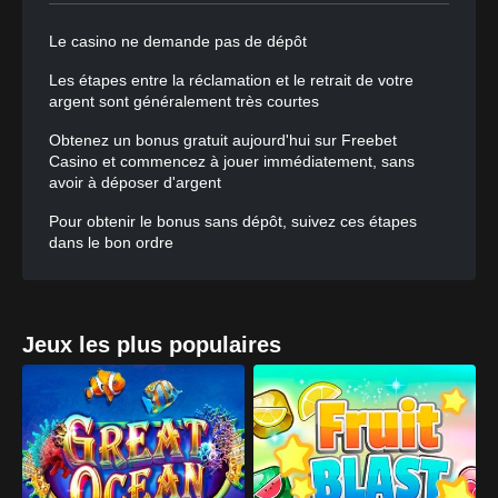
Le casino ne demande pas de dépôt
Les étapes entre la réclamation et le retrait de votre
argent sont généralement très courtes
Obtenez un bonus gratuit aujourd'hui sur Freebet
Casino et commencez à jouer immédiatement, sans
avoir à déposer d'argent
Pour obtenir le bonus sans dépôt, suivez ces étapes
dans le bon ordre
Les offres de bonus sans dépôt de Freebet Casino ne
sont disponibles que dans certains pays et pour certains
types de joueurs
Jeux les plus populaires
Qui peut obtenir le freebet sans dépôt ?
Conditions du bonus sans dépôt : mise, retrait
maximum et pondération des jeux
Exigence de mise