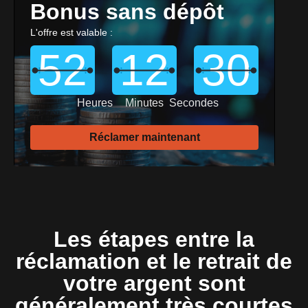
Bonus sans dépôt
L'offre est valable :
52
12
28
Heures
Minutes
Secondes
Réclamer maintenant
Les étapes entre la
réclamation et le retrait de
votre argent sont
généralement très courtes