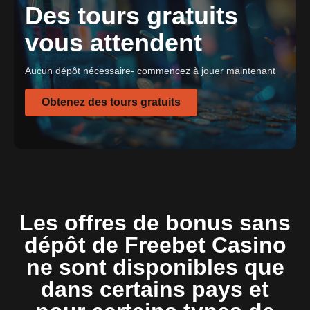
Des tours gratuits
vous attendent
Aucun dépôt nécessaire- commencez à jouer maintenant
Obtenez des tours gratuits
Les offres de bonus sans
dépôt de Freebet Casino
ne sont disponibles que
dans certains pays et