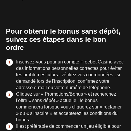
Pour obtenir le bonus sans dépôt,
suivez ces étapes dans le bon
ordre
Inscrivez-vous pour un compte Freebet Casino avec
des informations personnelles correctes pour éviter
les problèmes futurs ; vérifiez vos coordonnées ; si
demandé lors de l'inscription, confirmez votre
adresse e-mail ou votre numéro de téléphone.
Cliquez sur « Promotions/Bonus » et recherchez
l'offre « sans dépôt » actuelle ; le bonus
commencera lorsque vous cliquerez sur « réclamer
» ou « s'inscrire » et accepterez les conditions du
bonus.
Il est préférable de commencer un jeu éligible pour