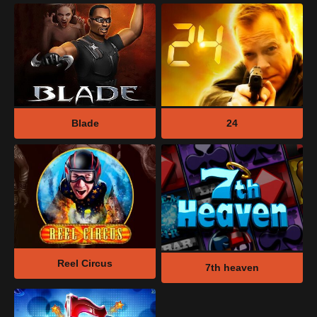
Blade
24
Reel Circus
7th heaven