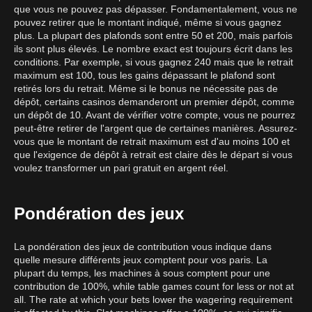
que vous ne pouvez pas dépasser. Fondamentalement, vous ne
pouvez retirer que le montant indiqué, même si vous gagnez
plus. La plupart des plafonds sont entre 50 et 200, mais parfois
ils sont plus élevés. Le nombre exact est toujours écrit dans les
conditions. Par exemple, si vous gagnez 240 mais que le retrait
maximum est 100, tous les gains dépassant le plafond sont
retirés lors du retrait. Même si le bonus ne nécessite pas de
dépôt, certains casinos demanderont un premier dépôt, comme
un dépôt de 10. Avant de vérifier votre compte, vous ne pourrez
peut-être retirer de l'argent que de certaines manières. Assurez-
vous que le montant de retrait maximum est d'au moins 100 et
que l'exigence de dépôt à retrait est claire dès le départ si vous
voulez transformer un pari gratuit en argent réel.
Pondération des jeux
La pondération des jeux de contribution vous indique dans
quelle mesure différents jeux comptent pour vos paris. La
plupart du temps, les machines à sous comptent pour une
contribution de 100%, while table games count for less or not at
all. The rate at which your bets lower the wagering requirement