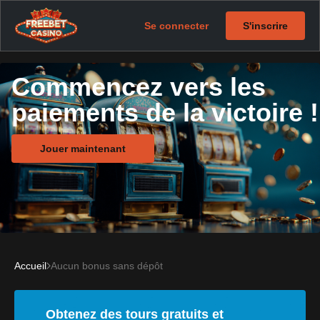
Se connecter
S'inscrire
Commencez vers les
paiements de la victoire !
Jouer maintenant
Accueil
Aucun bonus sans dépôt
Obtenez des tours gratuits et