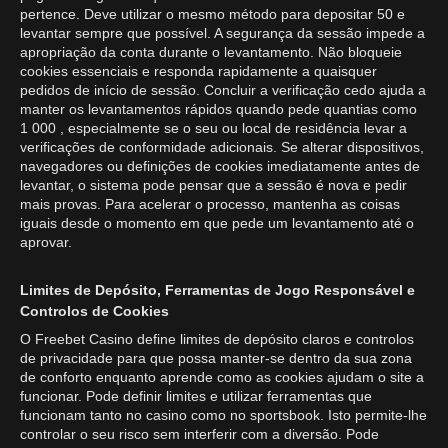
pertence. Deve utilizar o mesmo método para depositar 50 e
levantar sempre que possível. A segurança da sessão impede a
apropriação da conta durante o levantamento. Não bloqueie
cookies essenciais e responda rapidamente a quaisquer
pedidos de início de sessão. Concluir a verificação cedo ajuda a
manter os levantamentos rápidos quando pede quantias como
1 000 , especialmente se o seu ou local de residência levar a
verificações de conformidade adicionais. Se alterar dispositivos,
navegadores ou definições de cookies imediatamente antes de
levantar, o sistema pode pensar que a sessão é nova e pedir
mais provas. Para acelerar o processo, mantenha as coisas
iguais desde o momento em que pede um levantamento até o
aprovar.
Limites de Depósito, Ferramentas de Jogo Responsável e
Controlos de Cookies
O Freebet Casino define limites de depósito claros e controlos
de privacidade para que possa manter-se dentro da sua zona
de conforto enquanto aprende como as cookies ajudam o site a
funcionar. Pode definir limites e utilizar ferramentas que
funcionam tanto no casino como no sportsbook. Isto permite-lhe
controlar o seu risco sem interferir com a diversão. Pode