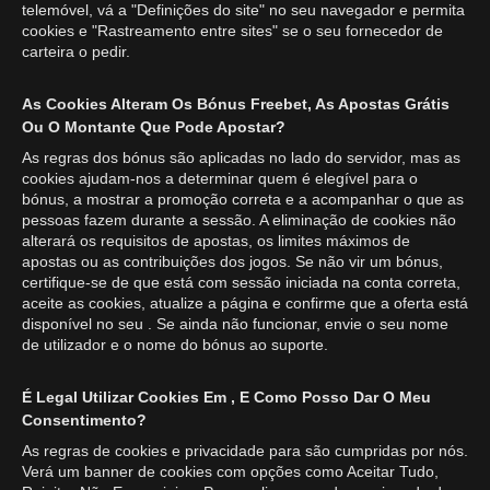
telemóvel, vá a "Definições do site" no seu navegador e permita
cookies e "Rastreamento entre sites" se o seu fornecedor de
carteira o pedir.
As Cookies Alteram Os Bónus Freebet, As Apostas Grátis
Ou O Montante Que Pode Apostar?
As regras dos bónus são aplicadas no lado do servidor, mas as
cookies ajudam-nos a determinar quem é elegível para o
bónus, a mostrar a promoção correta e a acompanhar o que as
pessoas fazem durante a sessão. A eliminação de cookies não
alterará os requisitos de apostas, os limites máximos de
apostas ou as contribuições dos jogos. Se não vir um bónus,
certifique-se de que está com sessão iniciada na conta correta,
aceite as cookies, atualize a página e confirme que a oferta está
disponível no seu . Se ainda não funcionar, envie o seu nome
de utilizador e o nome do bónus ao suporte.
É Legal Utilizar Cookies Em , E Como Posso Dar O Meu
Consentimento?
As regras de cookies e privacidade para são cumpridas por nós.
Verá um banner de cookies com opções como Aceitar Tudo,