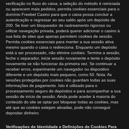
verificação no fluxo do caixa; a seleção do método é reiniciada
ou aparecem mais pedidos; permita cookies essenciais para o
domínio Freebet Casino para que o caixa possa concluir a
autenticação e regressar ao seu saldo após um depósito de
200. Se tiver um bloqueador de rastreamento rigoroso ou
utilizar navegação privada, poderá querer adicionar o casino à
sua lista de sites que apenas permitem cookies de sessão.
Permita cookies essenciais para manter a sua sessão ativa
mesmo quando o caixa o redireciona. Enquanto um depósito
está a ser processado, não elimine cookies. Termine a sessão,
feche o separador, inicie sessão novamente e tente o depósito
novamente se não funcionar da primeira vez. Se continuar a
receber erros, experimente um navegador ou dispositivo
diferente e um depósito mais pequeno, como 50. Nota: As
sessões protegidas por cookies não guardam todas as suas
informações de pagamento. Isto é utilizado para o
processamento seguro de depósitos e para acompanhar a sua
sessão de início de sessão. Ainda pode aceder à maioria do
conteúdo do site se optar por bloquear todas as cookies, mas
até que as cookies estejam ativadas, pode não conseguir
depositar dinheiro.
Verificações de Identidade e Definições de Cookies Para