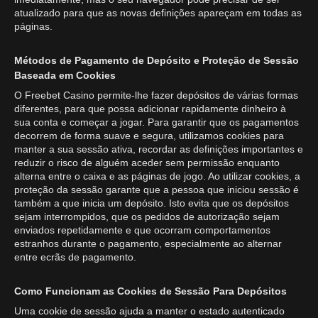
atualizado para que as novas definições apareçam em todas as
páginas.
Métodos de Pagamento de Depósito e Proteção de Sessão
Baseada em Cookies
O Freebet Casino permite-lhe fazer depósitos de várias formas
diferentes, para que possa adicionar rapidamente dinheiro à
sua conta e começar a jogar. Para garantir que os pagamentos
decorrem de forma suave e segura, utilizamos cookies para
manter a sua sessão ativa, recordar as definições importantes e
reduzir o risco de alguém aceder sem permissão enquanto
alterna entre o caixa e as páginas de jogo. Ao utilizar cookies, a
proteção da sessão garante que a pessoa que iniciou sessão é
também a que inicia um depósito. Isto evita que os depósitos
sejam interrompidos, que os pedidos de autorização sejam
enviados repetidamente e que ocorram comportamentos
estranhos durante o pagamento, especialmente ao alternar
entre ecrãs de pagamento.
Como Funcionam as Cookies de Sessão Para Depósitos
Uma cookie de sessão ajuda a manter o estado autenticado